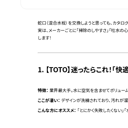
蛇口（混合水栓）を交換しようと思っても、カタロ
実は、メーカーごとに「掃除のしやすさ」「吐水の心地
します！
1. 【TOTO】迷ったらこれ！「
特徴：
業界最大手。水に空気を含ませてボリューム
ここが凄い：
デザインが洗練されており、汚れが溜
こんな方にオススメ：
「とにかく失敗したくない」