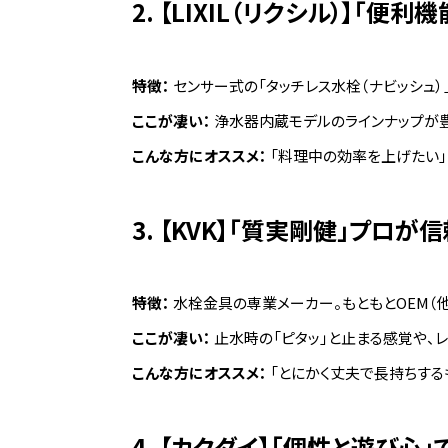
2. 【LIXIL（リクシル）】「
特徴：
センサー式の「タッチレス水栓（ナビッシュ
ここが凄い：
浄水器内蔵モデルのラインナップが豊
こんな方にオススメ：
「料理中の効率を上げたい」
3. 【KVK】「質実剛健」プロ
特徴：
水栓金具の専業メーカー。もともとOEM（
ここが凄い：
止水時の「ピタッ」と止まる感覚や、レ
こんな方にオススメ：
「とにかく丈夫で長持ちする
4. 【カクダイ】「個性と遊び心