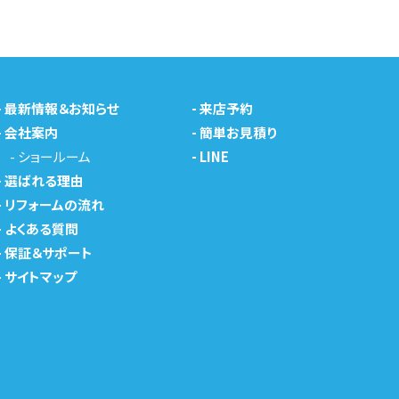
-
最新情報＆お知らせ
-
来店予約
-
会社案内
-
簡単お見積り
-
ショールーム
-
LINE
-
選ばれる理由
-
リフォームの流れ
-
よくある質問
-
保証＆サポート
-
サイトマップ