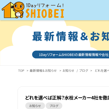
最新情報＆お
1DayリフォームSHIOBEIの最新情報情報や会
TOP
>
最新情報＆お知らせ
>
お知らせ
/
ブログ
>
どれを選
どれを選べば正解？水栓メーカー4社を徹
お知らせ
ブログ