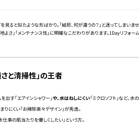
グを見ると似たような形ばかり。「結局、何が違うの？」と迷ってしまいま
よさ」「メンテナンス性」に明確なこだわりがあります。1Dayリフォーム
快適さと清掃性」の王者
を出す「エアインシャワー」
や、水はねしにくい
「ミクロソフト」など、水
まりにくい「お掃除楽々デザイン」が秀逸。
「水仕事の肌当たりを優しくしたい」という方。