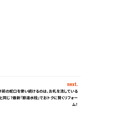
next.
0年前の蛇口を使い続けるのは、お札を流している
と同じ？最新『節湯水栓』でおトクに賢くリフォー
ム！