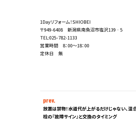
1Dayリフォーム！SHIOBEI
〒949-6408 新潟県南魚沼市塩沢139‐5
TEL:025-782-1133
営業時間 8：00～18：00
定休日 無
prev.
放置は禁物！水道代が上がるだけじゃない、混
栓の『故障サイン』と交換のタイミング