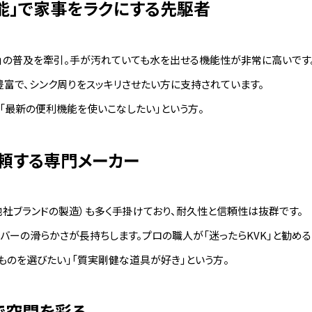
便利機能」で家事をラクにする先駆者
）」の普及を牽引。手が汚れていても水を出せる機能性が非常に高いです
富で、シンク周りをスッキリさせたい方に支持されています。
「最新の便利機能を使いこなしたい」という方。
が信頼する専門メーカー
他社ブランドの製造）も多く手掛けており、耐久性と信頼性は抜群です。
バーの滑らかさが長持ちします。プロの職人が「迷ったらKVK」と勧める
ものを選びたい」「質実剛健な道具が好き」という方。
」で空間を彩る