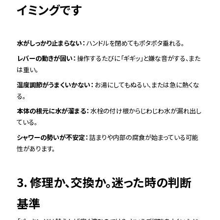
イミングです
水がしっかり止まらない：
ハンドルを閉めてもポタポタ垂れる。
レバーの動きが固い：
操作するたびに「ギギッ」と嫌な音がする、また
は重い。
温度調節がうまくいかない：
お湯にしてもぬるい、または急に熱くな
る。
本体の根元に水が溜まる：
水栓の付け根からじわじわ水が漏れ出し
ている。
シャワーの勢いが不安定：
詰まりや内部の腐食が始まっている可能
性があります。
3. 修理か、交換か。迷った時の判断
基準