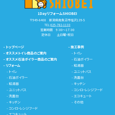
1DayリフォームSHIOBEI
〒949-6408 新潟県南魚沼市塩沢139-5
TEL:
025-782-1133
営業時間 9：00～17：00
定休日 土日曜・祝日
-
トップページ
-
施工事例
-
オススメトイレ商品のご案内
-
トイレ
-
オススメ石油ボイラー商品のご案内
-
石油ボイラー
-
リフォーム
-
給湯器
-
トイレ
-
ユニットバス
-
石油ボイラー
-
洗面台
-
給湯器
-
キッチン
-
ユニットバス
-
コンロ・レンジフード
-
洗面台
-
エコキュート
-
キッチン
-
その他
-
コンロ・レンジフード
-
エコキュート