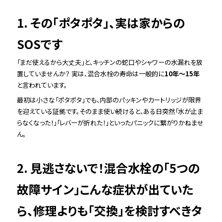
1. その「ポタポタ」、実は家からの
SOSです
「まだ使えるから大丈夫」と、キッチンの蛇口やシャワーの水漏れを放
置していませんか？ 実は、混合水栓の寿命は一般的に
10年〜15年
と言われています。
最初は小さな「ポタポタ」でも、内部のパッキンやカートリッジが限界
を迎えている証拠です。そのまま使い続けると、ある日突然「水が止ま
らなくなった！」「レバーが折れた！」といったパニックに繋がりかねませ
ん。
2. 見逃さないで！混合水栓の「5つの
故障サイン」こんな症状が出ていた
ら、修理よりも「交換」を検討すべきタ