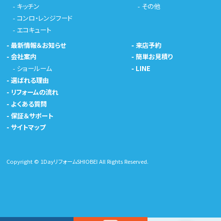
-
キッチン
-
その他
-
コンロ・レンジフード
-
エコキュート
-
最新情報＆お知らせ
-
来店予約
-
会社案内
-
簡単お見積り
-
ショールーム
-
LINE
-
選ばれる理由
-
リフォームの流れ
-
よくある質問
-
保証＆サポート
-
サイトマップ
Copyright © 1DayリフォームSHIOBEI All Rights Reserved.