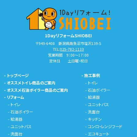
1DayリフォームSHIOBEI
〒949-6408 新潟県南魚沼市塩沢139-5
TEL:
025-782-1133
営業時間 9：00～17：00
定休日 土日曜・祝日
-
トップページ
-
施工事例
-
オススメトイレ商品のご案内
-
トイレ
-
オススメ石油ボイラー商品のご案内
-
石油ボイラー
-
リフォーム
-
給湯器
-
トイレ
-
ユニットバス
-
石油ボイラー
-
洗面台
-
給湯器
-
キッチン
-
ユニットバス
-
コンロ・レンジフード
-
洗面台
-
エコキュート