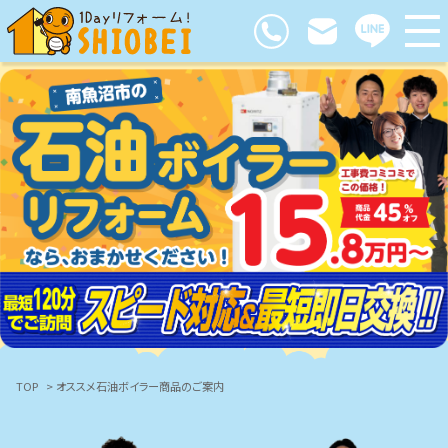
TOP
> オススメ石油ボイラー商品のご案内