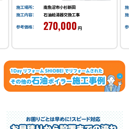
施工場所：
南魚沼市小杉新田
施
施工内容：
石油給湯器交換工事
施
270,000
参考価格：
参
円