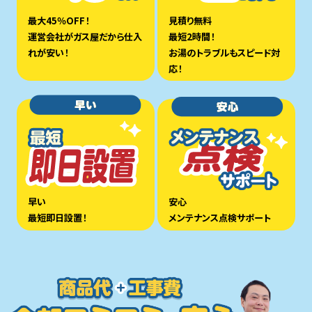
最大45％OFF！
見積り無料
運営会社がガス屋だから仕入
最短2時間！
れが安い！
お湯のトラブルもスピード対
応！
早い
安心
最短即日設置！
メンテナンス点検サポート