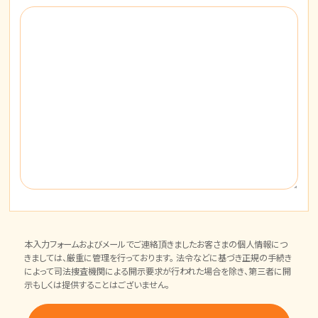
本入力フォームおよびメールでご連絡頂きましたお客さまの個人情報につ
きましては、厳重に管理を行っております。 法令などに基づき正規の手続き
によって司法捜査機関による開示要求が行われた場合を除き、第三者に開
示もしくは提供することはございません。