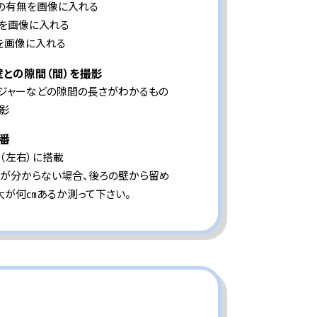
ンの有無を画像に入れる
プを画像に入れる
を画像に入れる
壁との隙間（間）を撮影
メジャーなどの隙間の長さがわかるもの
影
番
（左右）に搭載
が分からない場合、後ろの壁から留め
大が何㎝あるか測って下さい。