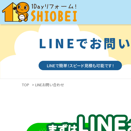
LINEでお問
LINEで簡単！スピード見積も可能です！
TOP
> LINEお問い合わせ