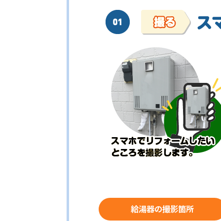
給湯器の撮影箇所