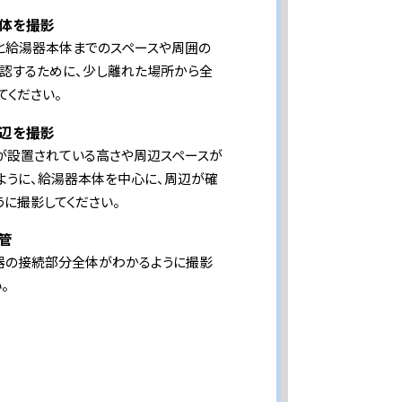
体を撮影
と給湯器本体までのスペースや周囲の
認するために、少し離れた場所から全
てください。
辺を撮影
が設置されている高さや周辺スペースが
ように、給湯器本体を中心に、周辺が確
うに撮影してください。
管
器の接続部分全体がわかるように撮影
。