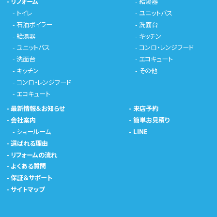
-
リフォーム
-
給湯器
-
トイレ
-
ユニットバス
-
石油ボイラー
-
洗面台
-
給湯器
-
キッチン
-
ユニットバス
-
コンロ・レンジフード
-
洗面台
-
エコキュート
-
キッチン
-
その他
-
コンロ・レンジフード
-
エコキュート
-
最新情報＆お知らせ
-
来店予約
-
会社案内
-
簡単お見積り
-
ショールーム
-
LINE
-
選ばれる理由
-
リフォームの流れ
-
よくある質問
-
保証＆サポート
-
サイトマップ