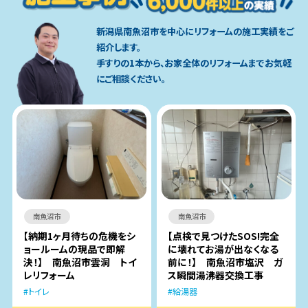
新潟県南魚沼市を中心にリフォームの施工実績をご
紹介します。
手すりの1本から、お家全体のリフォームまでお気軽
にご相談ください。
南魚沼市
南魚沼市
【納期1ヶ月待ちの危機をシ
【点検で見つけたSOS!完全
ョールームの現品で即解
に壊れてお湯が出なくなる
決！】 南魚沼市雲洞 トイ
前に！】 南魚沼市塩沢 ガ
レリフォーム
ス瞬間湯沸器交換工事
トイレ
給湯器