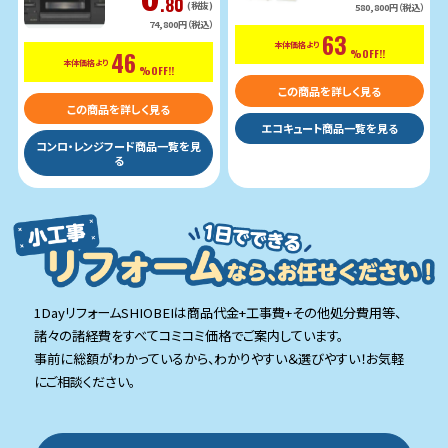
.80
(税抜)
580,800円（税込）
74,800円（税込）
63
本体価格より
46
%OFF!!
本体価格より
%OFF!!
この商品を詳しく見る
この商品を詳しく見る
エコキュート商品一覧を見る
コンロ・レンジフード商品一覧を見
る
1DayリフォームSHIOBEIは商品代金+工事費+その他処分費用等、
諸々の諸経費をすべてコミコミ価格でご案内しています。
事前に総額がわかっているから、わかりやすい＆選びやすい！お気軽
にご相談ください。