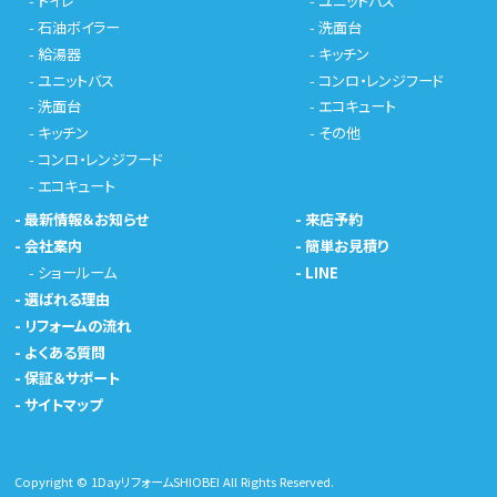
-
トイレ
-
ユニットバス
-
石油ボイラー
-
洗面台
-
給湯器
-
キッチン
-
ユニットバス
-
コンロ・レンジフード
-
洗面台
-
エコキュート
-
キッチン
-
その他
-
コンロ・レンジフード
-
エコキュート
-
最新情報＆お知らせ
-
来店予約
-
会社案内
-
簡単お見積り
-
ショールーム
-
LINE
-
選ばれる理由
-
リフォームの流れ
-
よくある質問
-
保証＆サポート
-
サイトマップ
Copyright © 1DayリフォームSHIOBEI All Rights Reserved.