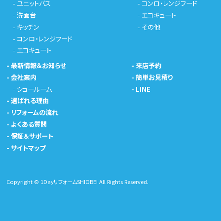
-
ユニットバス
-
コンロ・レンジフード
-
洗面台
-
エコキュート
-
キッチン
-
その他
-
コンロ・レンジフード
-
エコキュート
-
最新情報＆お知らせ
-
来店予約
-
会社案内
-
簡単お見積り
-
ショールーム
-
LINE
-
選ばれる理由
-
リフォームの流れ
-
よくある質問
-
保証＆サポート
-
サイトマップ
Copyright © 1DayリフォームSHIOBEI All Rights Reserved.