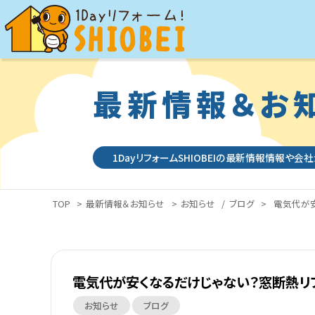
最新情報＆お
1DayリフォームSHIOBEIの最新情報情報や会
TOP
>
最新情報＆お知らせ
>
お知らせ
/
ブログ
>
電気代が安
電気代が安くなるだけじゃない？窓断熱リフ
お知らせ
ブログ