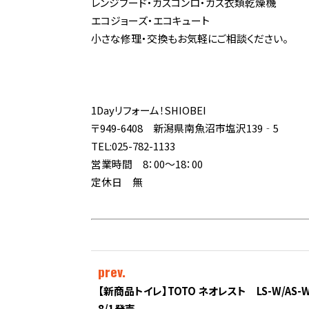
レンジフード・ガスコンロ・ガス衣類乾燥機
エコジョーズ・エコキュート
小さな修理・交換もお気軽にご相談ください。
1Dayリフォーム！SHIOBEI
〒949-6408 新潟県南魚沼市塩沢139‐5
TEL:025-782-1133
営業時間 8：00～18：00
定休日 無
prev.
【新商品トイレ】TOTO ネオレスト LS-W/AS
8/1発売