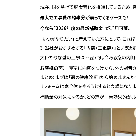
現在、国を挙げて脱炭素化を推進しているため、
最大で工事費の約半分が戻ってくるケースも！
今なら「2026年度の最新補助金」が活用可能。
「いつかやりたい」と考えていた方にとって、これ
3. 当社がおすすめする「内窓（二重窓）」という選
大掛かりな壁の工事は不要です。今ある窓の内側に
お客様の声：
「寝室に内窓をつけたら、外の騒音が
まとめ：まずは「窓の健康診断」から始めませんか
リフォームは家全体をやろうとすると高額になりま
補助金の対象になるか、どの窓が一番効果的か、