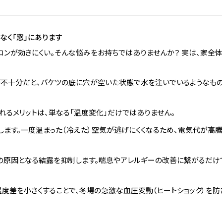
なく「窓」にあります
コンが効きにくい。そんな悩みをお持ちではありませんか？ 実は、家全体
が不十分だと、バケツの底に穴が空いた状態で水を注いでいるようなもの
れるメリットは、単なる「温度変化」だけではありません。
ます。一度温まった（冷えた）空気が逃げにくくなるため、電気代が高
の原因となる結露を抑制します。喘息やアレルギーの改善に繋がるだけ
度差を小さくすることで、冬場の急激な血圧変動（ヒートショック）を防