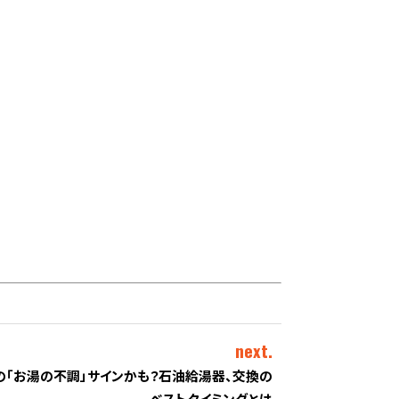
next.
の「お湯の不調」サインかも？石油給湯器、交換の
ベストタイミングとは