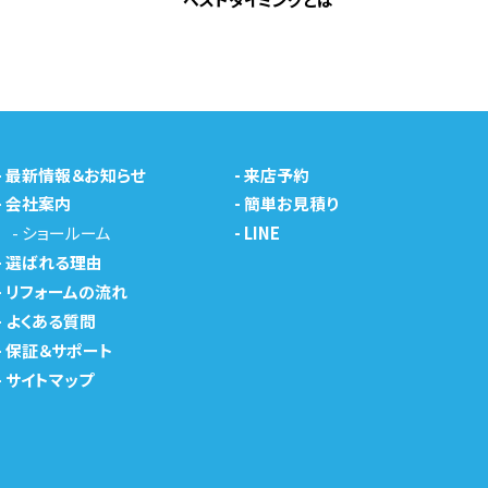
-
最新情報＆お知らせ
-
来店予約
-
会社案内
-
簡単お見積り
-
ショールーム
-
LINE
-
選ばれる理由
-
リフォームの流れ
-
よくある質問
-
保証＆サポート
-
サイトマップ