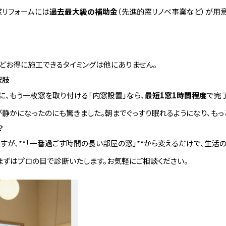
窓リフォームには
過去最大級の補助金
（先進的窓リノベ事業など）が用意
ほどお得に施工できるタイミングは他にありません。
択肢
、もう一枚窓を取り付ける「内窓設置」なら、
最短1窓1時間程度
で完
静かになったのにも驚きました。朝までぐっすり眠れるようになり、もっと早
？
すが、**「一番過ごす時間の長い部屋の窓」**から変えるだけで、生活
まずはプロの目で診断いたします。お気軽にご相談ください。