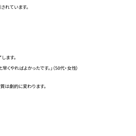
されています。
了します。
くやればよかったです。」（50代・女性）
の質は劇的に変わります。