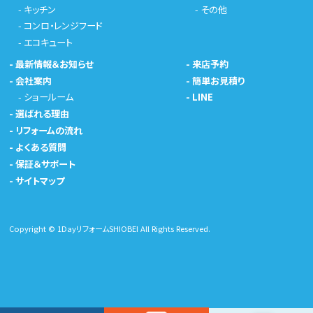
-
キッチン
-
その他
-
コンロ・レンジフード
-
エコキュート
-
最新情報＆お知らせ
-
来店予約
-
会社案内
-
簡単お見積り
-
ショールーム
-
LINE
-
選ばれる理由
-
リフォームの流れ
-
よくある質問
-
保証＆サポート
-
サイトマップ
Copyright © 1DayリフォームSHIOBEI All Rights Reserved.