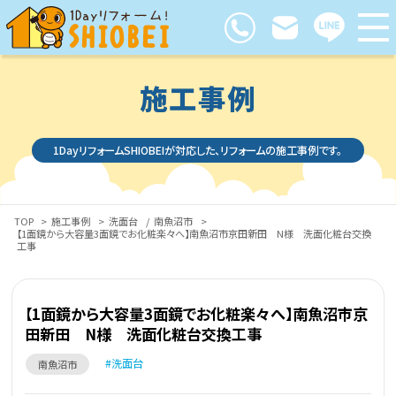
施工事例
1DayリフォームSHIOBEIが対応した、リフォームの施工事例です。
TOP
>
施工事例
>
洗面台
/
南魚沼市
>
【1面鏡から大容量3面鏡でお化粧楽々へ】南魚沼市京田新田 N様 洗面化粧台交換
工事
【1面鏡から大容量3面鏡でお化粧楽々へ】南魚沼市京
田新田 N様 洗面化粧台交換工事
洗面台
南魚沼市