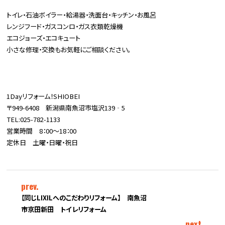
トイレ・石油ボイラー・給湯器・洗面台・キッチン・お風呂
レンジフード・ガスコンロ・ガス衣類乾燥機
エコジョーズ・エコキュート
小さな修理・交換もお気軽にご相談ください。
1Dayリフォーム！SHIOBEI
〒949-6408 新潟県南魚沼市塩沢139‐5
TEL:025-782-1133
営業時間 8：00～18：00
定休日 土曜・日曜・祝日
prev.
【同じLIXILへのこだわりリフォーム】 南魚沼
市京田新田 トイレリフォーム
next.