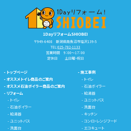
1DayリフォームSHIOBEI
〒949-6408 新潟県南魚沼市塩沢139-5
TEL:
025-782-1133
営業時間 9：00～17：00
定休日 土日曜・祝日
-
トップページ
-
施工事例
-
オススメトイレ商品のご案内
-
トイレ
-
オススメ石油ボイラー商品のご案内
-
石油ボイラー
-
リフォーム
-
給湯器
-
トイレ
-
ユニットバス
-
石油ボイラー
-
洗面台
-
給湯器
-
キッチン
-
ユニットバス
-
コンロ・レンジフード
-
洗面台
-
エコキュート