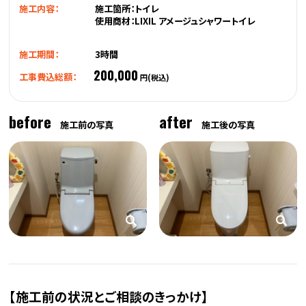
施工内容：
施工箇所：トイレ
使用商材：LIXIL アメージュシャワートイレ
施工期間：
3時間
200,000
工事費込総額：
円(税込)
before
after
施工前の写真
施工後の写真
【施工前の状況とご相談のきっかけ】