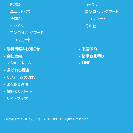
-
給湯器
-
キッチン
-
ユニットバス
-
コンロ・レンジフード
-
洗面台
-
エコキュート
-
キッチン
-
その他
-
コンロ・レンジフード
-
エコキュート
-
最新情報＆お知らせ
-
来店予約
-
会社案内
-
簡単お見積り
-
ショールーム
-
LINE
-
選ばれる理由
-
リフォームの流れ
-
よくある質問
-
保証＆サポート
-
サイトマップ
Copyright © 1DayリフォームSHIOBEI All Rights Reserved.