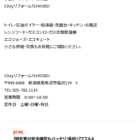
1Dayリフォーム！SHIOBEI
トイレ・石油ボイラー・給湯器・洗面台・キッチン・お風呂
レンジフード・ガスコンロ・ガス衣類乾燥機
エコジョーズ・エコキュート
小さな修理・交換もお気軽にご相談ください。
1Dayリフォーム！SHIOBEI
〒949-6408 新潟県南魚沼市塩沢139‐5
TEL:025-782-1133
営業時間 8：00～18：00
定休日 土曜・日曜・祝日
prev.
【排気管の安全確認もバッチリ！長府パワフル4