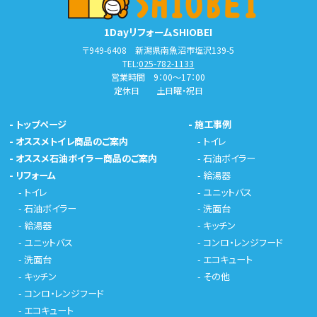
1DayリフォームSHIOBEI
〒949-6408 新潟県南魚沼市塩沢139-5
TEL:
025-782-1133
営業時間 9：00～17：00
定休日 土日曜・祝日
-
トップページ
-
施工事例
-
オススメトイレ商品のご案内
-
トイレ
-
オススメ石油ボイラー商品のご案内
-
石油ボイラー
-
リフォーム
-
給湯器
-
トイレ
-
ユニットバス
-
石油ボイラー
-
洗面台
-
給湯器
-
キッチン
-
ユニットバス
-
コンロ・レンジフード
-
洗面台
-
エコキュート
-
キッチン
-
その他
-
コンロ・レンジフード
-
エコキュート