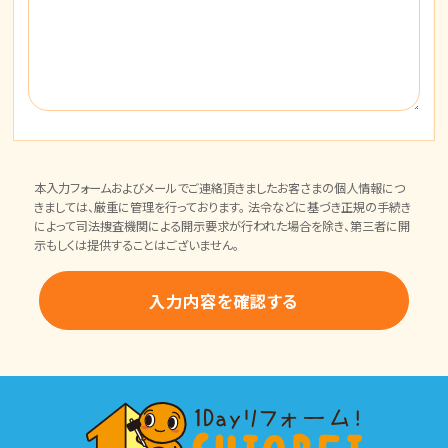
本入力フォームおよびメールでご連絡頂きましたお客さまの個人情報につ
きましては、厳重に管理を行っております。 法令などに基づき正規の手続き
によって司法捜査機関による開示要求が行われた場合を除き、第三者に開
示もしくは提供することはございません。