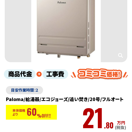
目安作業時間：2
Paloma/給湯器/エコジョーズ/追い焚き/20号/フルオート
21
60
本体価格
より
%OFF!!
.80
万円
(税抜)