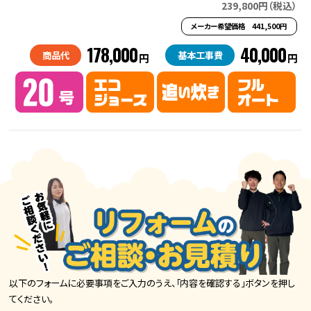
239,800円（税込）
メーカー希望価格 441,500円
178,000
40,000
商品代
基本工事費
円
円
以下のフォームに必要事項をご入力のうえ、「内容を確認する」ボタンを押し
てください。