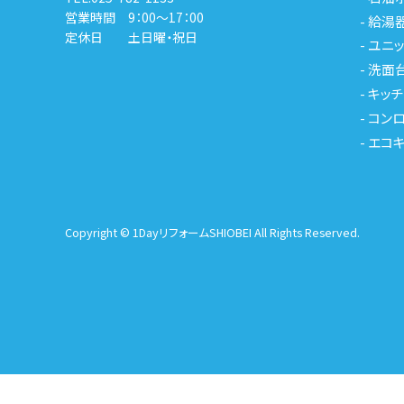
営業時間 9：00～17：00
-
給湯
定休日 土日曜・祝日
-
ユニッ
-
洗面
-
キッチ
-
コンロ
-
エコ
Copyright © 1DayリフォームSHIOBEI All Rights Reserved.