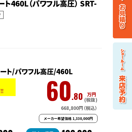
460L（パワフル高圧） SRT-
T
ート/パワフル高圧/460L
60
!!
.80
万円
(税抜)
668,800円（税込）
メーカー希望価格 1,330,000円