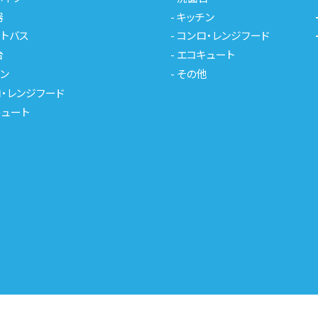
器
-
キッチン
トバス
-
コンロ・レンジフード
台
-
エコキュート
ン
-
その他
・レンジフード
キュート