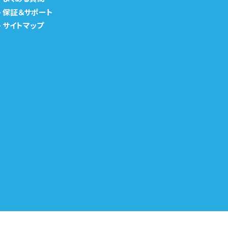
-
保証＆サポート
-
サイトマップ