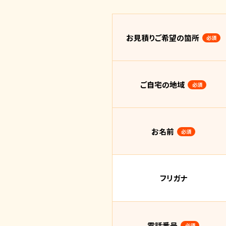
お見積りご希望の箇所
必須
ご自宅の地域
必須
お名前
必須
フリガナ
電話番号
必須