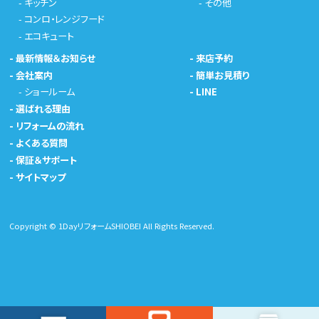
-
キッチン
-
その他
-
コンロ・レンジフード
-
エコキュート
-
最新情報＆お知らせ
-
来店予約
-
会社案内
-
簡単お見積り
-
ショールーム
-
LINE
-
選ばれる理由
-
リフォームの流れ
-
よくある質問
-
保証＆サポート
-
サイトマップ
Copyright © 1DayリフォームSHIOBEI All Rights Reserved.