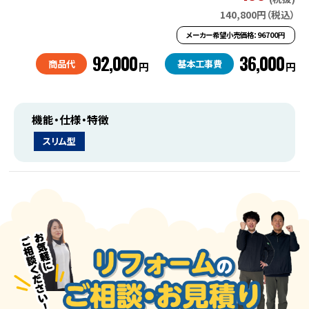
140,800円（税込）
メーカー希望小売価格：96700円
92,000
36,000
商品代
基本工事費
円
円
機能・仕様・特徴
スリム型