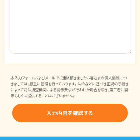
本入力フォームおよびメールでご連絡頂きましたお客さまの個人情報につ
きましては、厳重に管理を行っております。 法令などに基づき正規の手続き
によって司法捜査機関による開示要求が行われた場合を除き、第三者に開
示もしくは提供することはございません。