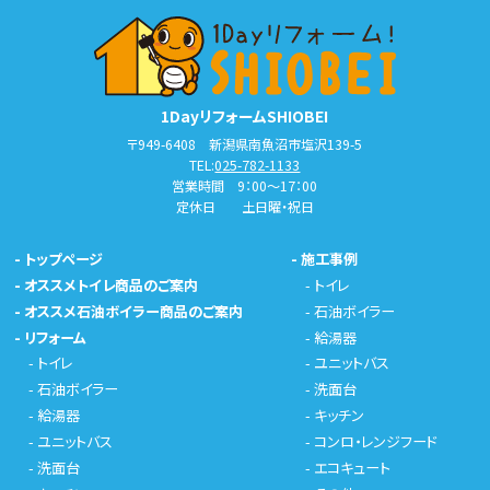
1DayリフォームSHIOBEI
〒949-6408 新潟県南魚沼市塩沢139-5
TEL:
025-782-1133
営業時間 9：00～17：00
定休日 土日曜・祝日
-
トップページ
-
施工事例
-
オススメトイレ商品のご案内
-
トイレ
-
オススメ石油ボイラー商品のご案内
-
石油ボイラー
-
リフォーム
-
給湯器
-
トイレ
-
ユニットバス
-
石油ボイラー
-
洗面台
-
給湯器
-
キッチン
-
ユニットバス
-
コンロ・レンジフード
-
洗面台
-
エコキュート