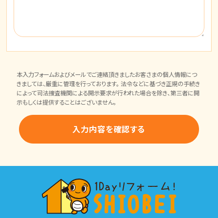
本入力フォームおよびメールでご連絡頂きましたお客さまの個人情報につ
きましては、厳重に管理を行っております。 法令などに基づき正規の手続き
によって司法捜査機関による開示要求が行われた場合を除き、第三者に開
示もしくは提供することはございません。