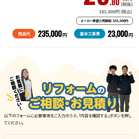
.80
(税抜)
283,800円（税込）
メーカー希望小売価格：333,000円
235,000
23,000
商品代
基本工事費
円
円
以下のフォームに必要事項をご入力のうえ、「内容を確認する」ボタンを押し
てください。