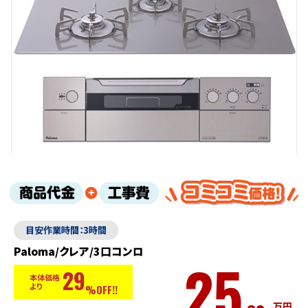
目安作業時間：3時間
Paloma/クレア/3口コンロ
25
29
本体価格
より
%OFF!!
万円