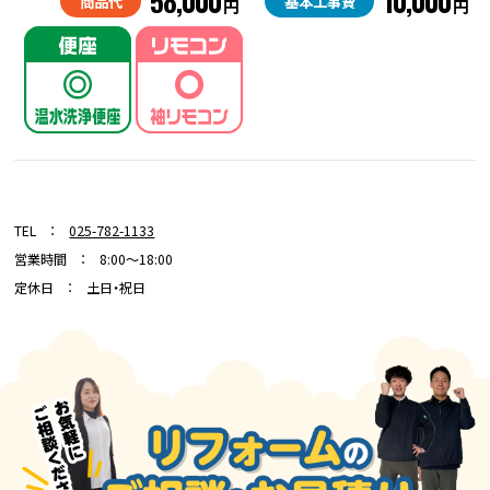
58,000
10,000
商品代
基本工事費
円
円
1Dayリフォーム SHIOBEI
TEL ：
025-782-1133
営業時間 ： 8:00～18:00
定休日 ： 土日・祝日