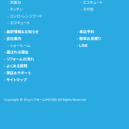
-
洗面台
-
エコキュート
-
キッチン
-
その他
-
コンロ・レンジフード
-
エコキュート
-
最新情報＆お知らせ
-
来店予約
-
会社案内
-
簡単お見積り
-
ショールーム
-
LINE
-
選ばれる理由
-
リフォームの流れ
-
よくある質問
-
保証＆サポート
-
サイトマップ
Copyright © 1DayリフォームSHIOBEI All Rights Reserved.