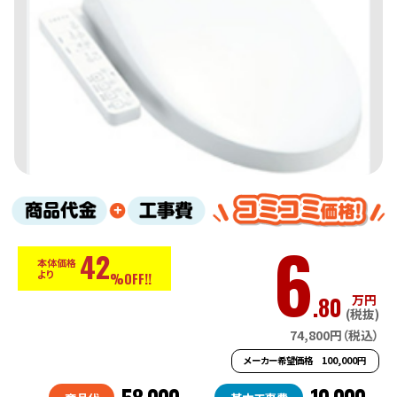
6
42
本体価格
より
%OFF!!
.80
万円
(税抜)
74,800円（税込）
メーカー希望価格 100,000円