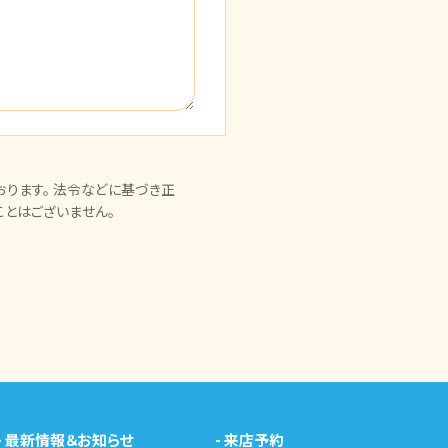
ります。 法令などに基づき正
とはございません。
-
最新情報＆お知らせ
-
来店予約