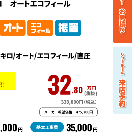
ロ オートエコフィール
キロ/オート/エコフィール/直圧
32
!!
.80
万円
(税抜)
338,800円（税込）
メーカー希望価格 475,700円
,000
35,000
基本工事費
円
円