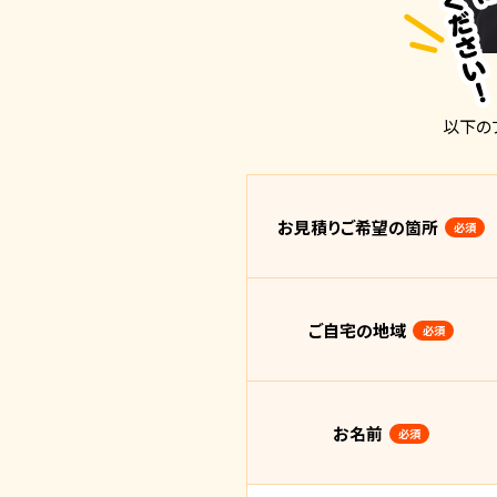
以下の
お見積りご希望の箇所
必須
ご自宅の地域
必須
お名前
必須