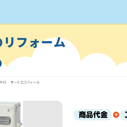
のリフォーム
万キロ オートエコフィール