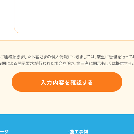
ご連絡頂きましたお客さまの個人情報につきましては、厳重に管理を行ってお
機関による開示要求が行われた場合を除き、第三者に開示もしくは提供するこ
ページ
-
施工事例