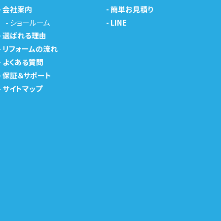
-
会社案内
-
簡単お見積り
-
ショールーム
-
LINE
-
選ばれる理由
-
リフォームの流れ
-
よくある質問
-
保証＆サポート
-
サイトマップ