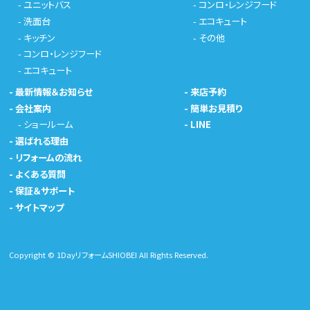
-
ユニットバス
-
コンロ・レンジフード
-
洗面台
-
エコキュート
-
キッチン
-
その他
-
コンロ・レンジフード
-
エコキュート
-
最新情報＆お知らせ
-
来店予約
-
会社案内
-
簡単お見積り
-
ショールーム
-
LINE
-
選ばれる理由
-
リフォームの流れ
-
よくある質問
-
保証＆サポート
-
サイトマップ
Copyright © 1DayリフォームSHIOBEI All Rights Reserved.