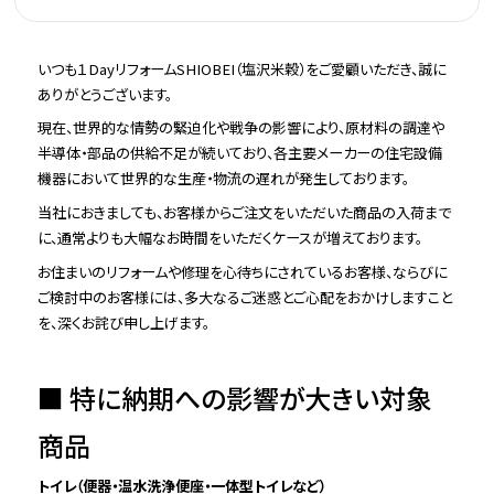
いつも１DayリフォームSHIOBEI（塩沢米穀）をご愛顧いただき、誠に
ありがとうございます。
現在、世界的な情勢の緊迫化や戦争の影響により、原材料の調達や
半導体・部品の供給不足が続いており、各主要メーカーの住宅設備
機器において世界的な生産・物流の遅れが発生しております。
当社におきましても、お客様からご注文をいただいた商品の入荷まで
に、通常よりも大幅なお時間をいただくケースが増えております。
お住まいのリフォームや修理を心待ちにされているお客様、ならびに
ご検討中のお客様には、多大なるご迷惑とご心配をおかけしますこと
を、深くお詫び申し上げます。
■ 特に納期への影響が大きい対象
商品
トイレ（便器・温水洗浄便座・一体型トイレなど）