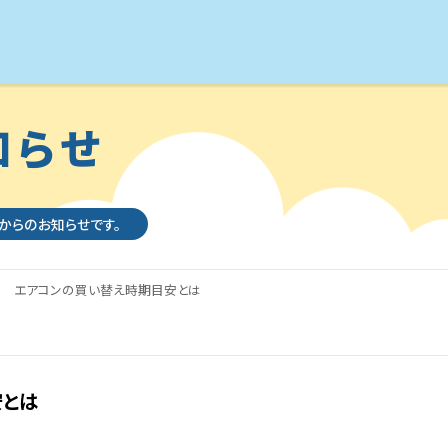
知らせ
社からのお知らせです。
？ エアコンの買い替え時期目安とは
安とは