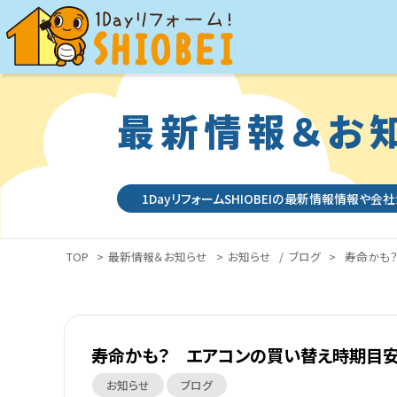
最新情報＆お
1DayリフォームSHIOBEIの最新情報情報や会
TOP
>
最新情報＆お知らせ
>
お知らせ
/
ブログ
>
寿命かも
寿命かも？ エアコンの買い替え時期目
お知らせ
ブログ