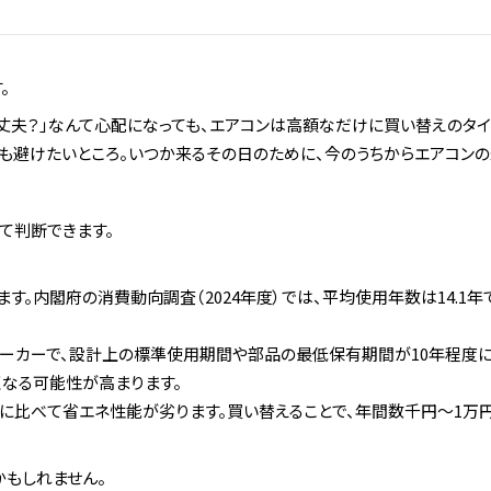
。
丈夫？」なんて心配になっても、エアコンは高額なだけに買い替えのタイ
も避けたいところ。いつか来るその日のために、今のうちからエアコンの
て判断できます。
す。内閣府の消費動向調査（2024年度）では、平均使用年数は14.1
のメーカーで、設計上の標準使用期間や部品の最低保有期間が10年程度
くなる可能性が高まります。
モデルに比べて省エネ性能が劣ります。買い替えることで、年間数千円〜1
かもしれません。