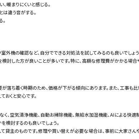
い、暖まりにくいと感じる。
段とは違う音がする。
る。
室外機の確認など、自分でできる対処法を試してみるのも良いでしょう。
を検討した方が良いことが多いです。特に、高額な修理費がかかる場合
の需要が落ち着く時期のため、価格が下がる傾向にあります。また、工事も
ておくと安心です。
けでなく、空気清浄機能、自動お掃除機能、無給水加湿機能、AIによる快適
を検討するのも良いでしょう。
として貸主のものです。修理や買い替えが必要な場合は、事前に大家さん