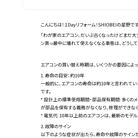
こんにちは！１Dayリフォーム！SHIOBEIの星野です
「わが家のエアコン、だいぶ古くなったけどまだ大
ン真っ最中に壊れて使えなくなる事態は、どうして
エアコンの買い替え時期は、いくつかの要因によっ
1. 寿命の目安：約10年
一般的に、エアコンの寿命は約10年と言われていま
です。
* 設計上の標準使用期間・部品保有期間: 多く
が部品を保有する義務がなくなり、修理ができな
* 電気代: 10年以上前のエアコンは、最新の
2. 故障のサイン
以下のような症状が出たら、寿命や故障のサイン