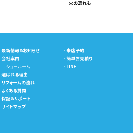
火の恐れも
-
最新情報＆お知らせ
-
来店予約
-
会社案内
-
簡単お見積り
-
ショールーム
-
LINE
-
選ばれる理由
-
リフォームの流れ
-
よくある質問
-
保証＆サポート
-
サイトマップ