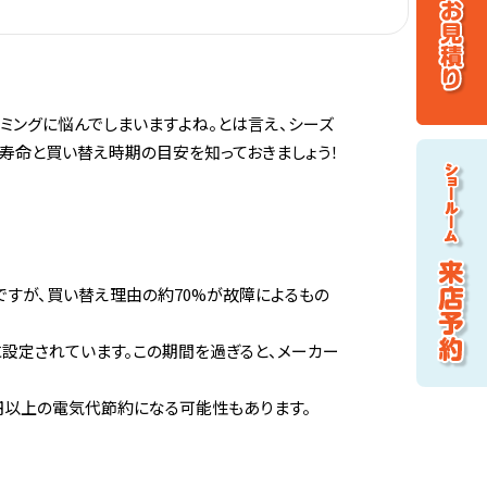
ミングに悩んでしまいますよね。とは言え、シーズ
寿命と買い替え時期の目安を知っておきましょう！
年ですが、買い替え理由の約70%が故障によるもの
に設定されています。この期間を過ぎると、メーカー
万円以上の電気代節約になる可能性もあります。