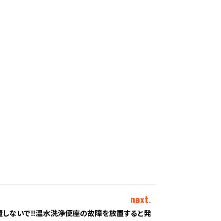
next.
置しないで‼︎温水洗浄便座の故障を放置すると発