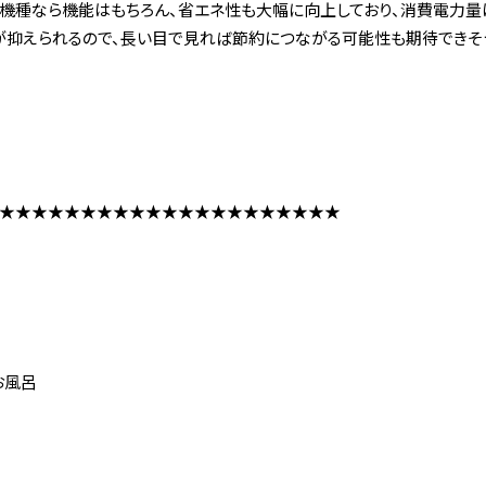
機種なら機能はもちろん、省エネ性も大幅に向上しており、消費電力量は
が抑えられるので、長い目で見れば節約につながる可能性も期待できそう
★★★★★★★★★★★★★★★★★★★★★
お風呂