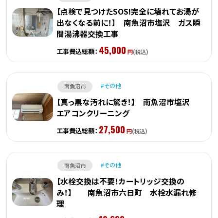
【点検で見つけたSOS!完全に壊れてお湯が
出なくなる前に！】 南魚沼市塩沢 ガス瞬
間湯沸器交換工事
45,000
工事費込総額：
円
(税込)
その他
南魚沼市
【真っ黒な汚れに驚き！】 南魚沼市塩沢
エアコンクリーニング
27,500
工事費込総額：
円
(税込)
その他
南魚沼市
【水栓交換は不要！カートリッジ交換の
み！】 南魚沼市六日町 水栓水漏れ修
理