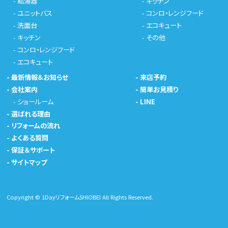
-
給湯器
-
キッチン
-
ユニットバス
-
コンロ・レンジフード
-
洗面台
-
エコキュート
-
キッチン
-
その他
-
コンロ・レンジフード
-
エコキュート
-
最新情報＆お知らせ
-
来店予約
-
会社案内
-
簡単お見積り
-
ショールーム
-
LINE
-
選ばれる理由
-
リフォームの流れ
-
よくある質問
-
保証＆サポート
-
サイトマップ
Copyright © 1DayリフォームSHIOBEI All Rights Reserved.