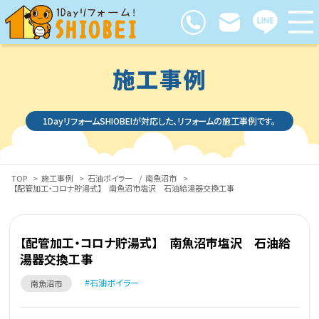
施工事例
1DayリフォームSHIOBEIが対応した、リフォームの施工事例です。
TOP
>
施工事例
>
石油ボイラー
/
南魚沼市
>
【配管加工・コロナ貯湯式】 南魚沼市塩沢 石油給湯器交換工事
【配管加工・コロナ貯湯式】 南魚沼市塩沢 石油給
湯器交換工事
石油ボイラー
南魚沼市