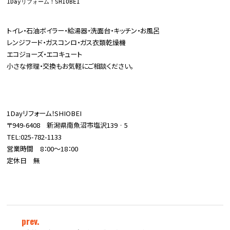
1Dayリフォーム！SHIOBEI
トイレ・石油ボイラー・給湯器・洗面台・キッチン・お風呂
レンジフード・ガスコンロ・ガス衣類乾燥機
エコジョーズ・エコキュート
小さな修理・交換もお気軽にご相談ください。
1Dayリフォーム！SHIOBEI
〒949-6408 新潟県南魚沼市塩沢139‐5
TEL:025-782-1133
営業時間 8：00～18：00
定休日 無
prev.