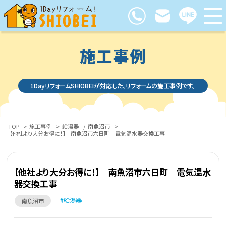
施工事例
1DayリフォームSHIOBEIが対応した、リフォームの施工事例です。
TOP
>
施工事例
>
給湯器
/
南魚沼市
>
【他社より大分お得に！】 南魚沼市六日町 電気温水器交換工事
【他社より大分お得に！】 南魚沼市六日町 電気温水
器交換工事
給湯器
南魚沼市