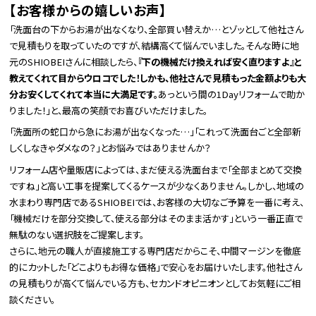
【お客様からの嬉しいお声】
「洗面台の下からお湯が出なくなり、全部買い替えか…とゾッとして他社さん
で見積もりを取っていたのですが、結構高くて悩んでいました。そんな時に地
元のSHIOBEIさんに相談したら、
『下の機械だけ換えれば安く直りますよ』と
教えてくれて目からウロコでした！しかも、他社さんで見積もった金額よりも大
分お安くしてくれて本当に大満足です。
あっという間の1Dayリフォームで助か
りました！」と、最高の笑顔でお喜びいただけました。
「洗面所の蛇口から急にお湯が出なくなった…」「これって洗面台ごと全部新
しくしなきゃダメなの？」とお悩みではありませんか？
リフォーム店や量販店によっては、まだ使える洗面台まで「全部まとめて交換
ですね」と高い工事を提案してくるケースが少なくありません。しかし、地域の
水まわり専門店であるSHIOBEIでは、お客様の大切なご予算を一番に考え、
「機械だけを部分交換して、使える部分はそのまま活かす」という一番正直で
無駄のない選択肢をご提案します。
さらに、地元の職人が直接施工する専門店だからこそ、中間マージンを徹底
的にカットした「どこよりもお得な価格」で安心をお届けいたします。他社さん
の見積もりが高くて悩んでいる方も、セカンドオピニオンとしてお気軽にご相
談ください。