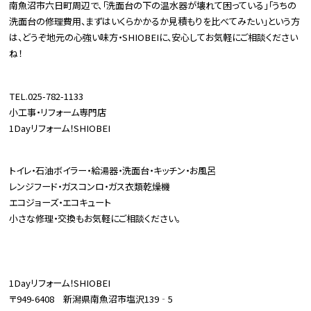
南魚沼市六日町周辺で、「洗面台の下の温水器が壊れて困っている」「うちの
洗面台の修理費用、まずはいくらかかるか見積もりを比べてみたい」という方
は、どうぞ地元の心強い味方・SHIOBEIに、安心してお気軽にご相談ください
ね！
TEL.025-782-1133
小工事・リフォーム専門店
1Dayリフォーム！SHIOBEI
トイレ・石油ボイラー・給湯器・洗面台・キッチン・お風呂
レンジフード・ガスコンロ・ガス衣類乾燥機
エコジョーズ・エコキュート
小さな修理・交換もお気軽にご相談ください。
1Dayリフォーム！SHIOBEI
〒949-6408 新潟県南魚沼市塩沢139‐5