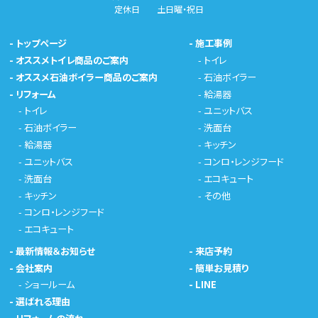
定休日 土日曜・祝日
-
トップページ
-
施工事例
-
オススメトイレ商品のご案内
-
トイレ
-
オススメ石油ボイラー商品のご案内
-
石油ボイラー
-
リフォーム
-
給湯器
-
トイレ
-
ユニットバス
-
石油ボイラー
-
洗面台
-
給湯器
-
キッチン
-
ユニットバス
-
コンロ・レンジフード
-
洗面台
-
エコキュート
-
キッチン
-
その他
-
コンロ・レンジフード
-
エコキュート
-
最新情報＆お知らせ
-
来店予約
-
会社案内
-
簡単お見積り
-
ショールーム
-
LINE
-
選ばれる理由