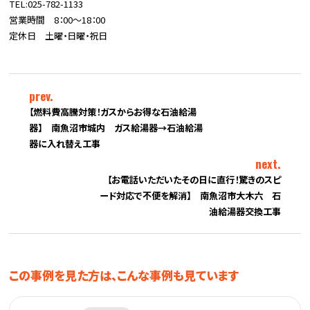
TEL:025-782-1133
営業時間 8：00～18：00
定休日 土曜・日曜・祝日
prev.
【燃料費高騰対策！ガスからお得な石油給湯
器】 南魚沼市城内 ガス給湯器→石油給湯
器に入れ替え工事
next.
【お電話いただいたその日に直行！驚きのスピ
ード対応で不便を解消】 南魚沼市大木六 石
油給湯器交換工事
この事例を見た方は、こんな事例も見ています