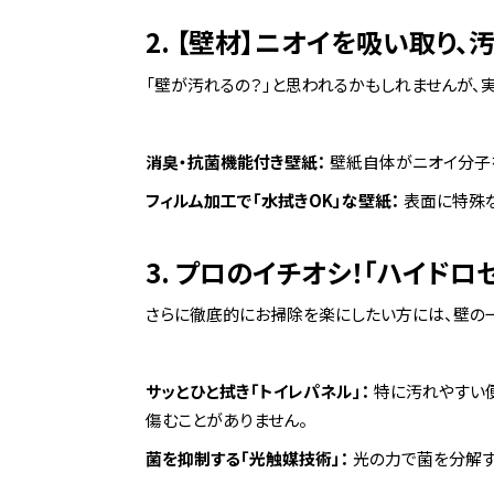
2. 【壁材】ニオイを吸い取り、
「壁が汚れるの？」と思われるかもしれませんが、
消臭・抗菌機能付き壁紙：
壁紙自体がニオイ分子を
フィルム加工で「水拭きOK」な壁紙：
表面に特殊な
3. プロのイチオシ！「ハイドロ
さらに徹底的にお掃除を楽にしたい方には、壁の一
サッとひと拭き「トイレパネル」：
特に汚れやすい便
傷むことがありません。
菌を抑制する「光触媒技術」：
光の力で菌を分解す