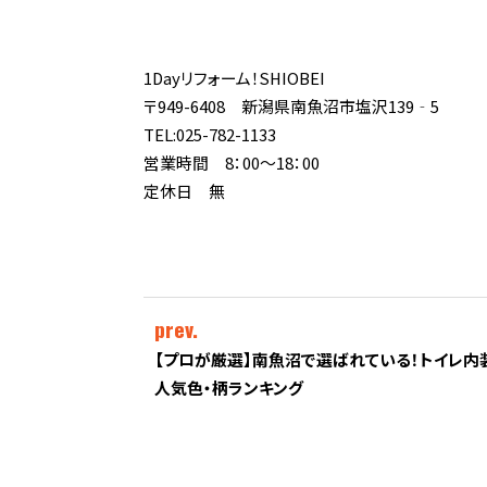
1Dayリフォーム！SHIOBEI
〒949-6408 新潟県南魚沼市塩沢139‐5
TEL:025-782-1133
営業時間 8：00～18：00
定休日 無
prev.
【プロが厳選】南魚沼で選ばれている！トイレ内
人気色・柄ランキング