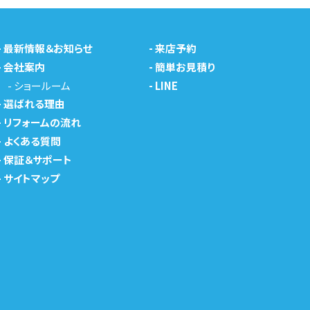
-
最新情報＆お知らせ
-
来店予約
-
会社案内
-
簡単お見積り
-
ショールーム
-
LINE
-
選ばれる理由
-
リフォームの流れ
-
よくある質問
-
保証＆サポート
-
サイトマップ