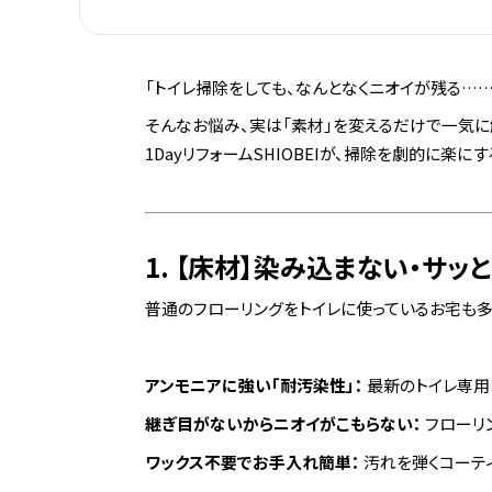
「トイレ掃除をしても、なんとなくニオイが残る……
そんなお悩み、実は「素材」を変えるだけで一気に
1DayリフォームSHIOBEIが、掃除を劇的に楽に
1. 【床材】染み込まない・サッ
普通のフローリングをトイレに使っているお宅も多い
アンモニアに強い「耐汚染性」：
最新のトイレ専用
継ぎ目がないからニオイがこもらない：
フローリ
ワックス不要でお手入れ簡単：
汚れを弾くコーテ