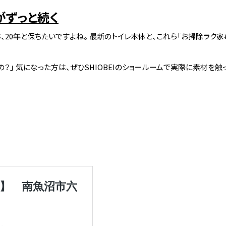
がずっと続く
年、20年と保ちたいですよね。 最新のトイレ本体と、これら「お掃除ラ
の？」 気になった方は、ぜひSHIOBEIのショールームで実際に素材を触