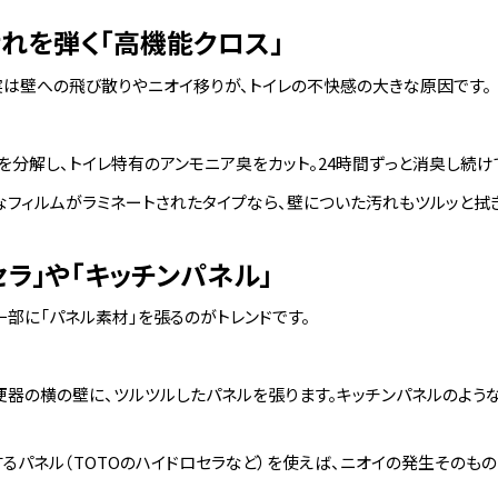
汚れを弾く「高機能クロス」
実は壁への飛び散りやニオイ移りが、トイレの不快感の大きな原因です。
分解し、トイレ特有のアンモニア臭をカット。24時間ずっと消臭し続け
フィルムがラミネートされたタイプなら、壁についた汚れもツルッと拭
セラ」や「キッチンパネル」
部に「パネル素材」を張るのがトレンドです。
器の横の壁に、ツルツルしたパネルを張ります。キッチンパネルのよう
るパネル（TOTOのハイドロセラなど）を使えば、ニオイの発生そのもの