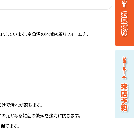
進化しています。南魚沼の地域密着リフォーム店、
だけで汚れが落ちます。
イの元となる雑菌の繁殖を強力に防ぎます。
保てます。