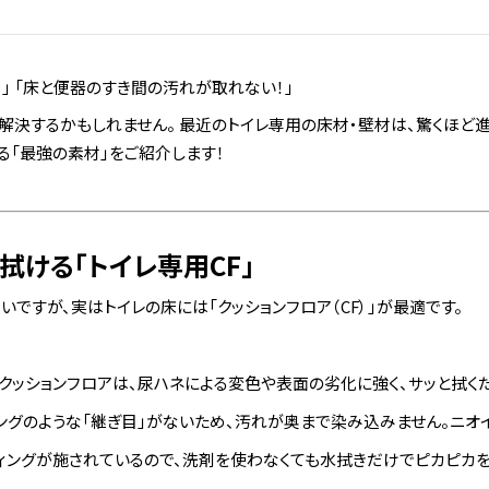
」 「床と便器のすき間の汚れが取れない！」
解決するかもしれません。 最近のトイレ専用の床材・壁材は、驚くほど
する「最強の素材」をご紹介します！
と拭ける「トイレ専用CF」
ですが、実はトイレの床には「クッションフロア（CF）」が最適です。
クッションフロアは、尿ハネによる変色や表面の劣化に強く、サッと拭く
ングのような「継ぎ目」がないため、汚れが奥まで染み込みません。ニオ
ィングが施されているので、洗剤を使わなくても水拭きだけでピカピカを