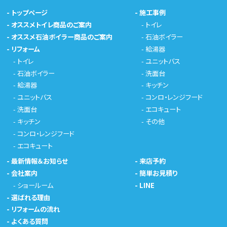
-
トップページ
-
施工事例
-
オススメトイレ商品のご案内
-
トイレ
-
オススメ石油ボイラー商品のご案内
-
石油ボイラー
-
リフォーム
-
給湯器
-
トイレ
-
ユニットバス
-
石油ボイラー
-
洗面台
-
給湯器
-
キッチン
-
ユニットバス
-
コンロ・レンジフード
-
洗面台
-
エコキュート
-
キッチン
-
その他
-
コンロ・レンジフード
-
エコキュート
-
最新情報＆お知らせ
-
来店予約
-
会社案内
-
簡単お見積り
-
ショールーム
-
LINE
-
選ばれる理由
-
リフォームの流れ
-
よくある質問