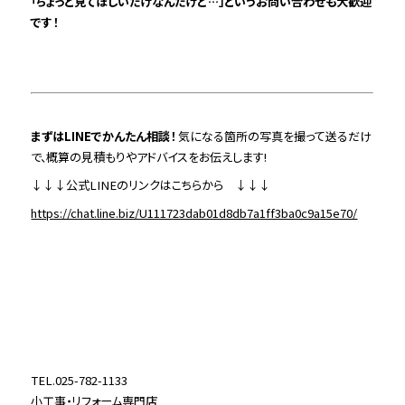
「ちょっと見てほしいだけなんだけど…」というお問い合わせも大歓迎
です！
まずはLINEでかんたん相談！
気になる箇所の写真を撮って送るだけ
で、概算の見積もりやアドバイスをお伝えします!
↓↓↓公式LINEのリンクはこちらから ↓↓↓
https://chat.line.biz/U111723dab01d8db7a1ff3ba0c9a15e70/
TEL.025-782-1133
小工事・リフォーム専門店