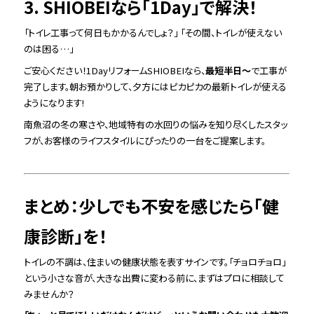
3. SHIOBEIなら「1Day」で解決！
「トイレ工事って何日もかかるんでしょ？」 「その間、トイレが使えない
のは困る…」
ご安心ください！1DayリフォームSHIOBEIなら、
最短半日〜
で工事が
完了します。朝お預かりして、夕方にはピカピカの最新トイレが使える
ようになります!
南魚沼の冬の寒さや、地域特有の水回りの悩みを知り尽くしたスタッ
フが、お客様のライフスタイルにぴったりの一台をご提案します。
まとめ：少しでも不安を感じたら「健
康診断」を！
トイレの不調は、住まいの健康状態を表すサインです。「チョロチョロ」
という小さな音が、大きな出費に変わる前に、まずはプロに相談して
みませんか？