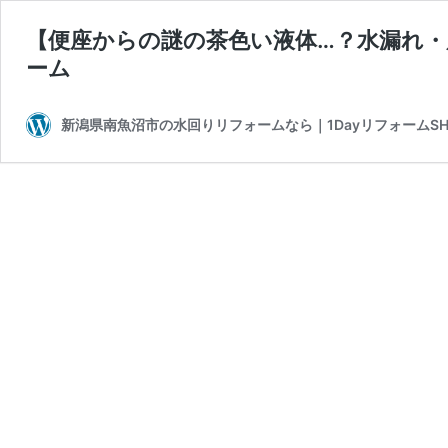
【便座からの謎の茶色い液体…？水漏れ
ーム
新潟県南魚沼市の水回りリフォームなら｜1DayリフォームSHI